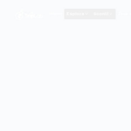
Home
Esplora
Sconti
Tour 