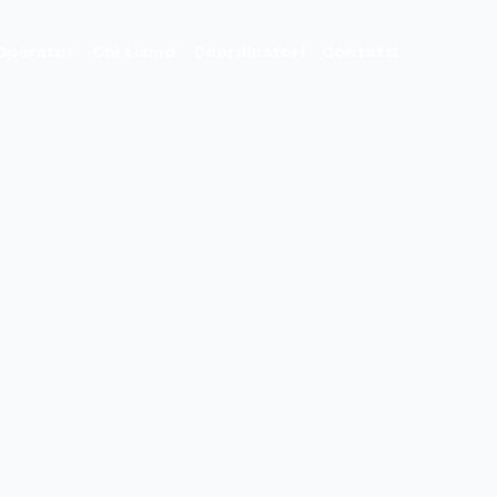
Operator
Chi siamo
Coordinatori
Contatti