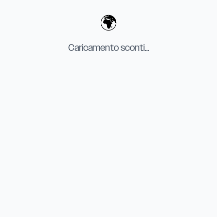
🌍
Caricamento sconti...